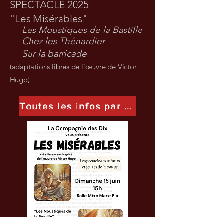
SPECTACLE 2025
"Les Misérables"
Les Moustiques de la Bastille
Chez les Thénardier
Sur la barricade
(adaptations libres de l'œuvre de Victor
Hugo)
Toutes les infos par ici !