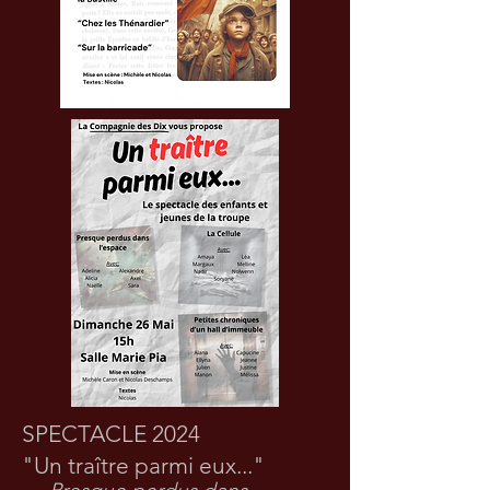
SPECTACLE 2024
"Un traître parmi eux..."