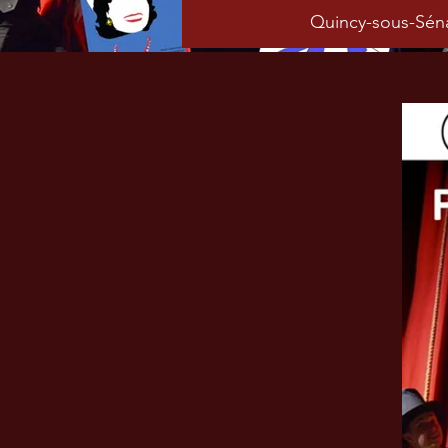
Quincy-sous-Séna