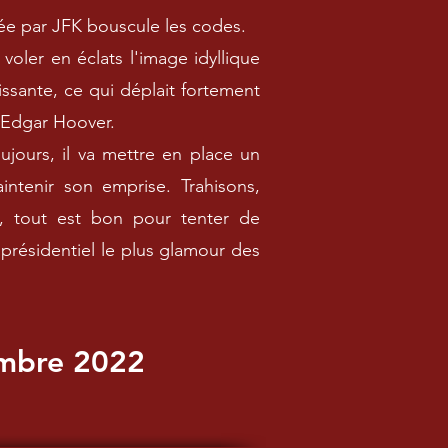
ée par JFK bouscule les codes.
voler en éclats l'image idyllique
ssante, ce qui déplait fortement
. Edgar Hoover.
jours, il va mettre en place un
ntenir son emprise. Trahisons,
, tout est bon pour tenter de
 présidentiel le plus glamour des
mbre 2022