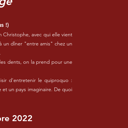
ige
s !)
Christophe, avec qui elle vient
e à un dîner "entre amis" chez un
.
es dents, on la prend pour une
isir d'entretenir le quiproquo :
e et un pays imaginaire. De quoi
bre 2022