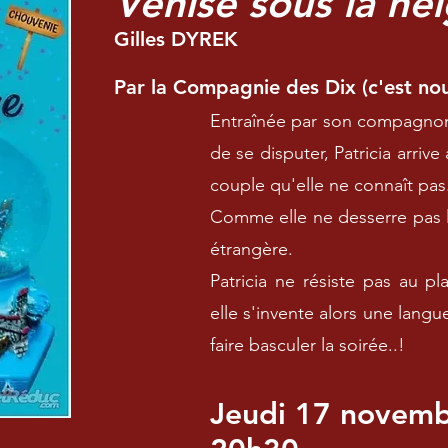
Venise sous la ne
Gilles DYREK
Par la Compagnie des Dix (c'est nou
Entraînée par son compagnon 
de se disputer, Patricia arriv
couple qu'elle ne connaît pas
Comme elle ne desserre pas l
étrangère.
Patricia ne résiste pas au pla
elle s'invente alors une langu
faire basculer la soirée..!
Jeudi 17 novem