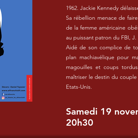
1962. Jackie Kennedy délaiss
Sa rébellion menace de faire 
de la femme américaine obéi
au puissant patron du FBI, J
Aidé de son complice de tou
plan machiavélique pour mai
magouilles et coups tordus
maîtriser le destin du couple
Etats-Unis.
Samedi 19 nove
20h30