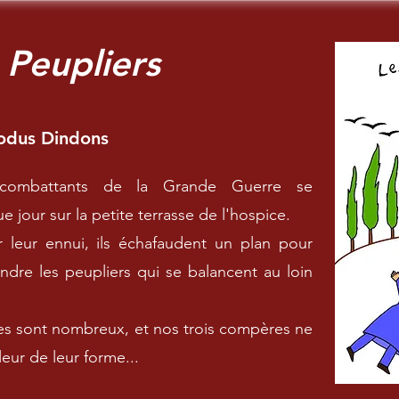
 Peupliers
odus Dindons
 combattants de la Grande Guerre se
 jour sur la petite terrasse de l'hospice.
 leur ennui, ils échafaudent un plan pour
indre les peupliers qui se balancent au loin
les sont nombreux, et nos trois compères ne
leur de leur forme...