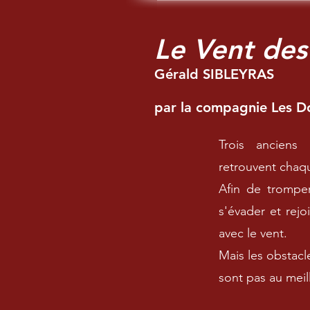
Le Vent des
Gérald SIBLEYRAS
par la compagnie Les D
Trois anciens
retrouvent chaque
Afin de tromper
s'évader et rejo
avec le vent.
Mais les obstac
sont pas au meil