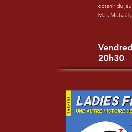
obtenir du j
Mais Michaël p
Vendred
20h30