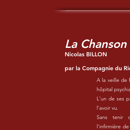
La Chanson 
Nicolas BILLON
par la Compagnie du Ri
A la veille d
hôpital psychi
L'un de ses p
l'avoir vu.
Sans tenir c
l'infirmière d