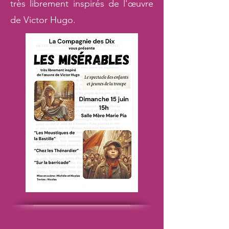
très librement inspirés de l'œuvre
de Victor Hugo.