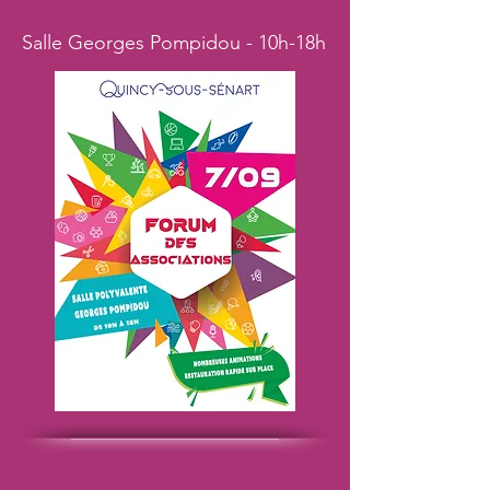
Salle Georges Pompidou - 10h-18h