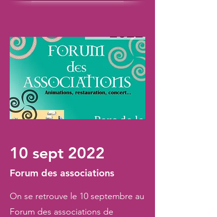
10 sept 2022
Forum des associations
On se retrouve le 10 septembre au
Forum des associations de